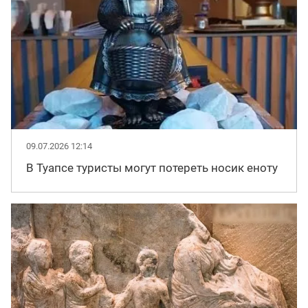
09.07.2026 12:14
В Туапсе туристы могут потереть носик еноту