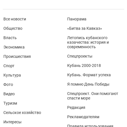
Все новости
Панорама
Общество
«Битва за Кавказ»
Власть
Летопись кубанского
казачества: история и
современность
Экономика
Спецпроекты
Происшествия
Кубань 2000-2018
Спорт
Кубань. Формат успеха
Культура
Я помню День Победы
Фото
Спецпроект. Они помогают
Видео
спасти море
Туризм
Редакция
Сельское хозяйство
Рекламодателям
Интересы
Правила использования