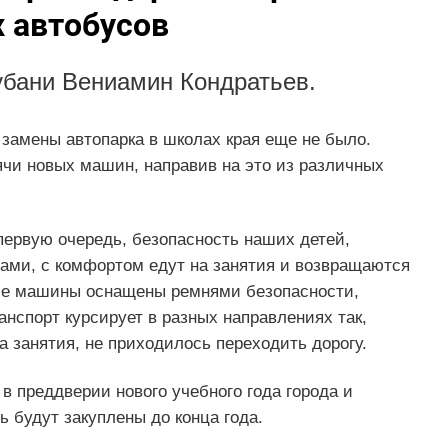
 автобусов
убани Вениамин Кондратьев.
 замены автопарка в школах края еще не было.
ячи новых машин, направив на это из различных
 первую очередь, безопасность наших детей,
ами, с комфортом едут на занятия и возвращаются
е машины оснащены ремнями безопасности,
нспорт курсирует в разных направлениях так,
а занятия, не приходилось переходить дорогу.
в преддверии нового учебного года города и
ь будут закуплены до конца года.