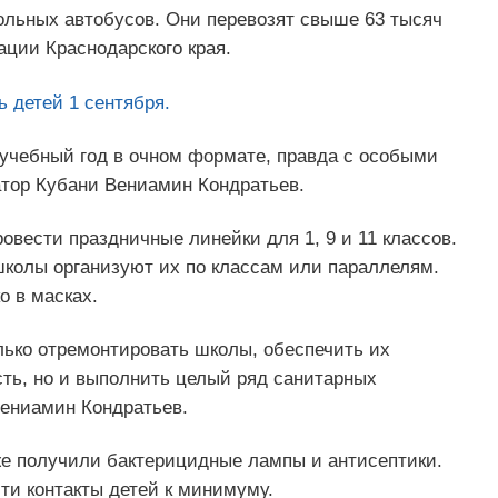
ольных автобусов. Они перевозят свыше 63 тысяч
ции Краснодарского края.
ь детей 1 сентября.
 учебный год в очном формате, правда с особыми
тор Кубани Вениамин Кондратьев.
ровести праздничные линейки для 1, 9 и 11 классов.
колы организуют их по классам или параллелям.
о в масках.
олько отремонтировать школы, обеспечить их
ть, но и выполнить целый ряд санитарных
Вениамин Кондратьев.
же получили бактерицидные лампы и антисептики.
ти контакты детей к минимуму.