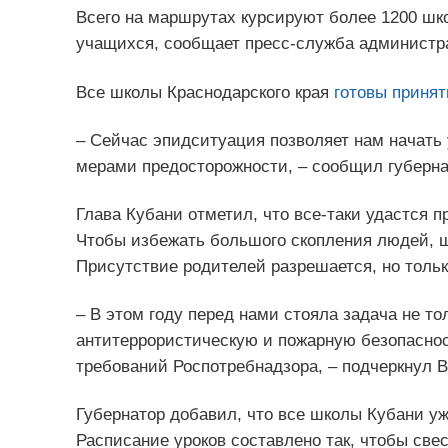
Всего на маршрутах курсируют более 1200 шк
учащихся, сообщает пресс-служба администра
Все школы Краснодарского края
готовы принят
– Сейчас эпидситуация позволяет нам начать
мерами предосторожности, – сообщил губерна
Глава Кубани отметил, что все-таки удастся п
Чтобы избежать большого скопления людей, ш
Присутствие родителей разрешается, но тольк
– В этом году перед нами стояла задача не т
антитеррористическую и пожарную безопаснос
требований Роспотребнадзора, – подчеркнул 
Губернатор добавил, что все школы Кубани у
Расписание уроков составлено так, чтобы свес