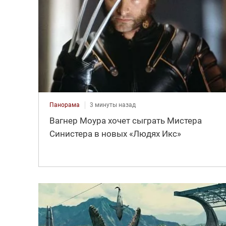
Панорама
3 минуты назад
Вагнер Моура хочет сыграть Мистера
Синистера в новых «Людях Икс»