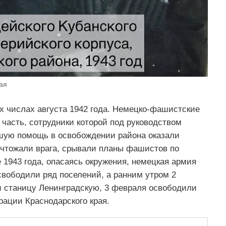
ая
х числах августа 1942 года. Немецко-фашистские
часть, сотрудники которой под руководством
ьшую помощь в освобождении района оказали
ичтожали врага, срывали планы фашистов по
 1943 года, опасаясь окружения, немецкая армия
свободили ряд поселений, а ранним утром 2
и станицу Ленинградскую, 3 февраля освободили
ации Краснодарского края.