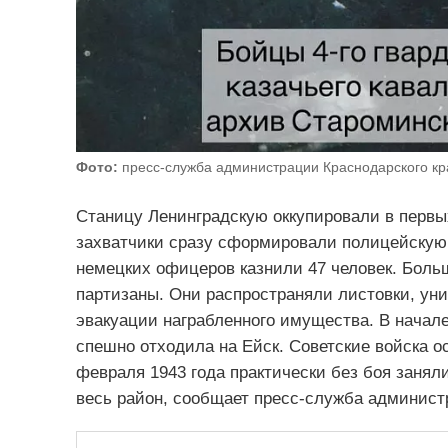
Фото:
пресс-служба администрации Краснодарского кр
Станицу Ленинградскую оккупировали в первы
захватчики сразу сформировали полицейскую 
немецких офицеров казнили 47 человек. Бол
партизаны. Они распространяли листовки, ун
эвакуации награбленного имущества. В начале
спешно отходила на Ейск. Советские войска о
февраля 1943 года практически без боя занял
весь район, сообщает пресс-служба администр