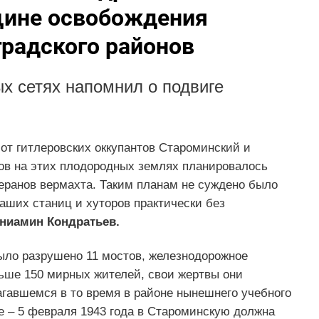
вщине освобождения
градского районов
ых сетях напомнил о подвиге
 от гитлеровских оккупантов Староминский и
ов на этих плодородных землях планировалось
еранов вермахта. Таким планам не суждено было
наших станиц и хуторов практически без
ниамин Кондратьев.
ыло разрушено 11 мостов, железнодорожное
ьше 150 мирных жителей, свои жертвы они
агавшемся в то время в районе нынешнего учебного
 – 5 февраля 1943 года в Староминскую должна