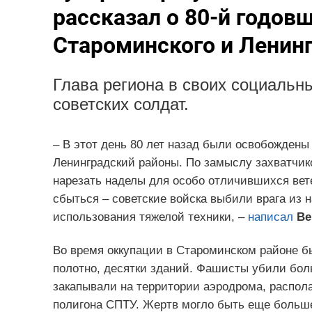
рассказал о 80-й годо
Староминского и Ленин
Глава региона в своих социальн
советских солдат.
– В этот день 80 лет назад были освобождены
Ленинградский районы. По замыслу захватчик
нарезать наделы для особо отличившихся вет
сбыться – советские войска выбили врага из 
использования тяжелой техники, –
написал
Ве
Во время оккупации в Староминском районе б
полотно, десятки зданий. Фашисты убили бол
закапывали на территории аэродрома, распол
полигона СПТУ. Жертв могло быть еще больше