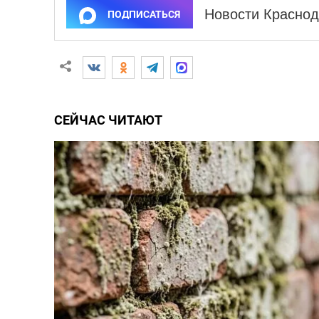
Новости Краснод
ПОДПИСАТЬСЯ
СЕЙЧАС ЧИТАЮТ