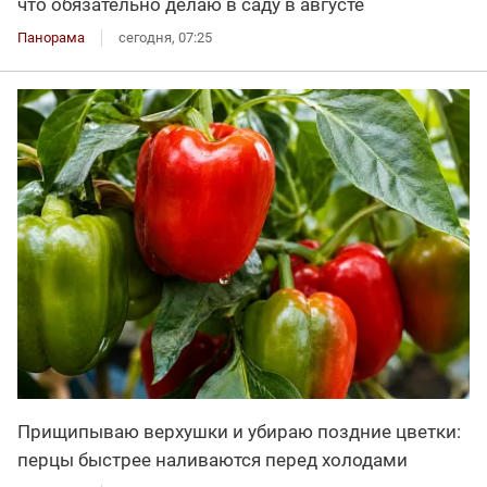
что обязательно делаю в саду в августе
Панорама
сегодня, 07:25
Прищипываю верхушки и убираю поздние цветки:
перцы быстрее наливаются перед холодами