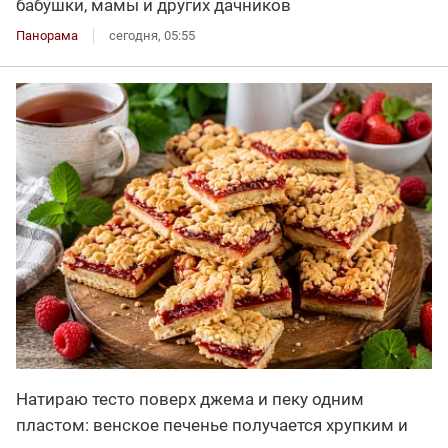
бабушки, мамы и других дачников
Панорама
сегодня, 05:55
Натираю тесто поверх джема и пеку одним
пластом: венское печенье получается хрупким и