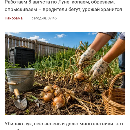
Работаем 8 августа по Луне: копаем, обрезаем,
опрыскиваем – вредители бегут, урожай хранится
Панорама
сегодня, 07:45
Убираю лук, сею зелень и делю многолетники: вот