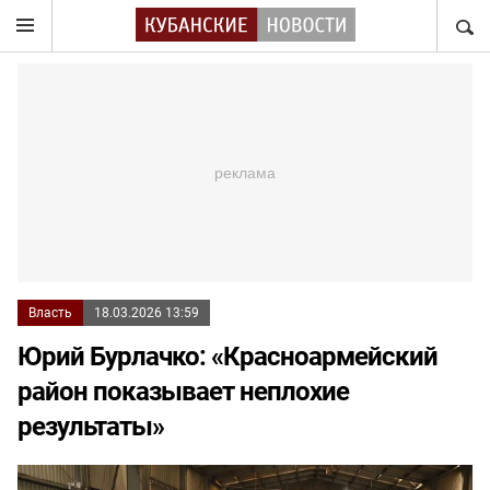
НАЙТ
Власть
18.03.2026 13:59
Юрий Бурлачко: «Красноармейский
район показывает неплохие
результаты»