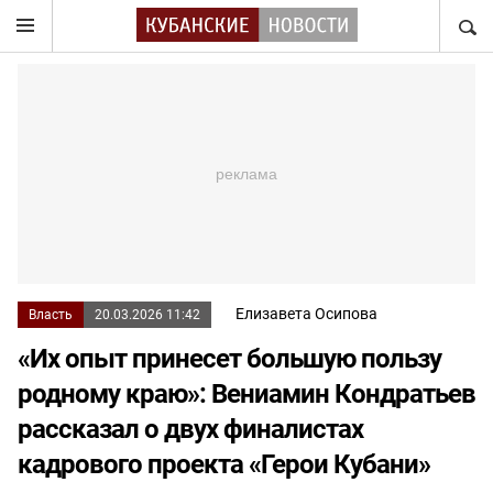
НАЙТ
Елизавета Осипова
Власть
20.03.2026 11:42
«Их опыт принесет большую пользу
родному краю»: Вениамин Кондратьев
рассказал о двух финалистах
кадрового проекта «Герои Кубани»