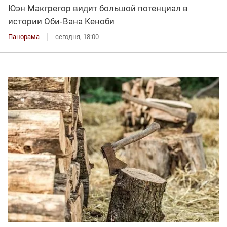
Юэн Макгрегор видит большой потенциал в
истории Оби‑Вана Кеноби
Панорама
сегодня, 18:00