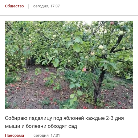
Общество
сегодня, 17:37
Собираю падалицу под яблоней каждые 2-3 дня –
мыши и болезни обходят сад
Панорама
сегодня, 17:31