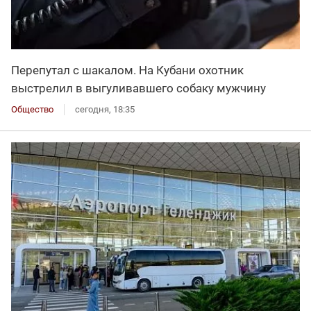
Перепутал с шакалом. На Кубани охотник
выстрелил в выгуливавшего собаку мужчину
Общество
сегодня, 18:35