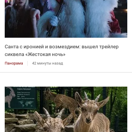
Санта с иронией и возмездием: вышел трейлер
сиквела «Жестокая ночь»
Панорама
42 минуты назад