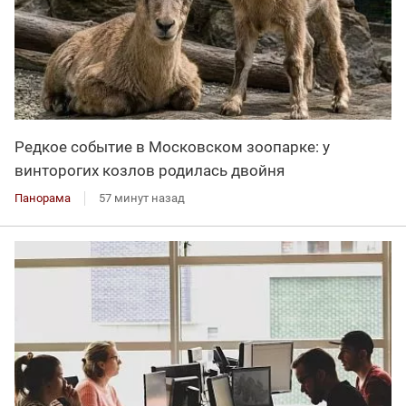
Редкое событие в Московском зоопарке: у
винторогих козлов родилась двойня
Панорама
57 минут назад