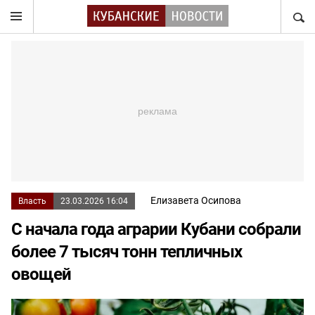
НАЙТ
Елизавета Осипова
Власть
23.03.2026 16:04
С начала года аграрии Кубани собрали
более 7 тысяч тонн тепличных
овощей