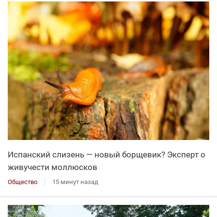
Испанский слизень — новый борщевик? Эксперт о
живучести моллюсков
Общество
15 минут назад