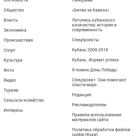
Общество
«Битва за Кавказ»
Власть
Летопись кубанского
казачества: история и
современность
Экономика
Спецпроекты
Происшествия
Кубань 2000-2018
Спорт
Кубань. Формат успеха
Культура
Я помню День Победы
Фото
Спецпроект. Они помогают
Видео
спасти море
Туризм
Редакция
Сельское хозяйство
Рекламодателям
Интересы
Правила использования
материалов сайта
Политика обработки файлов
cookie (Куки)