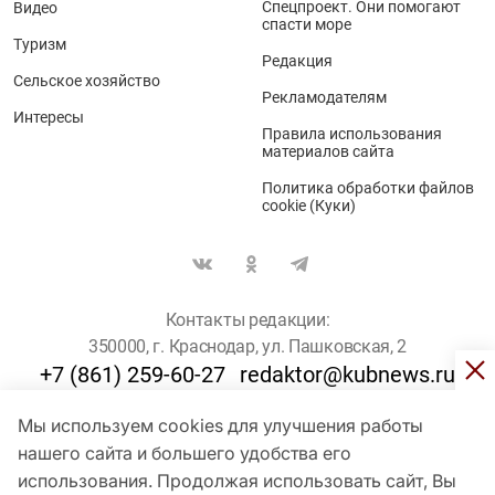
Спецпроект. Они помогают
Видео
спасти море
Туризм
Редакция
Сельское хозяйство
Рекламодателям
Интересы
Правила использования
материалов сайта
Политика обработки файлов
cookie (Куки)
Контакты редакции:
350000, г. Краснодар, ул. Пашковская, 2
+7 (861) 259-60-27
redaktor@kubnews.ru
Мы используем cookies для улучшения работы
Для пользователей старше 16 лет
нашего сайта и большего удобства его
© Кубанские Новости, 2017
использования. Продолжая использовать сайт, Вы