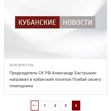
22.05.2018 17:03
Председатель СК РФ Александр Бастрыкин
направил в кубанский поселок Псебай своего
помощника
1
2
3
4