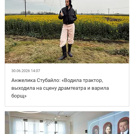
30.06.2026 14:07
Анжелика Стубайло: «Водила трактор,
выходила на сцену драмтеатра и варила
борщ»