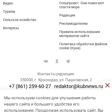
Спецпроект. Они помогают
Видео
спасти море
Туризм
Редакция
Сельское хозяйство
Рекламодателям
Интересы
Правила использования
материалов сайта
Политика обработки файлов
cookie (Куки)
Контакты редакции:
350000, г. Краснодар, ул. Пашковская, 2
+7 (861) 259-60-27
redaktor@kubnews.ru
Мы используем cookies для улучшения работы
Для пользователей старше 16 лет
нашего сайта и большего удобства его
© Кубанские Новости, 2017
использования. Продолжая использовать сайт, Вы