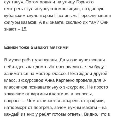
султану». Потом ходили на улицу Горького
смотреть скульптурную композицию, созданную
кубанским скульптором Пчелиным. Пересчитывали
фигуры казаков. А вы знаете, сколько их там? Они
знают – 15.
Ежики тоже бывают мягкими
В музее ребят уже ждали. Да и они чувствовали
себя здесь как дома. Интересовались, чем будут
заниматься на мастер-классе. Пока ждали другой
класс, экскурсовод Анна Карпенко провела для 8-
классников познавательную экскурсию. Не просто
хождение от картины к картине, а вопросы,
вопросы… Чем отличается акварель от графики,
натюрморт от портрета, зачем нужны макеты – на
каждый из них у ребят готовы ответы. Видно, что в