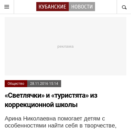
НАЙТ
Общество
28.11.2016 15:14
«Светлячки» и «туристята» из
коррекционной школы
Арина Николаевна помогает детям с
особенностями найти себя в творчестве,