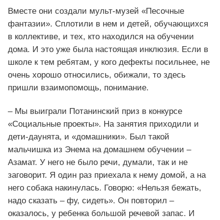
Вместе они создали мульт-музей «Песочные
фантазии». Сплотили в нем и детей, обучающихся
в коллективе, и тех, кто находился на обучении
дома. И это уже была настоящая инклюзия. Если в
школе к тем ребятам, у кого дефекты посильнее, не
очень хорошо относились, обижали, то здесь
пришли взаимопомощь, понимание.
– Мы выиграли Потанинский приз в конкурсе
«Социальные проекты». На занятия приходили и
дети-даунята, и «домашники». Был такой
мальчишка из Энема на домашнем обучении –
Азамат. У него не было речи, думали, так и не
заговорит. Я один раз приехала к нему домой, а на
него собака накинулась. Говорю: «Нельзя бежать,
надо сказать – фу, сидеть». Он повторил –
оказалось, у ребенка большой речевой запас. И