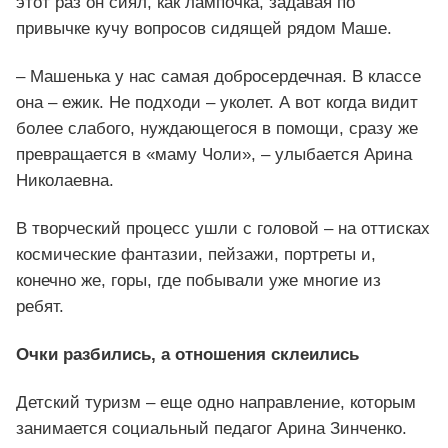
этот раз он сиял, как лампочка, задавая по
привычке кучу вопросов сидящей рядом Маше.
– Машенька у нас самая добросердечная. В классе
она – ежик. Не подходи – уколет. А вот когда видит
более слабого, нуждающегося в помощи, сразу же
превращается в «маму Чоли», – улыбается Арина
Николаевна.
В творческий процесс ушли с головой – на оттисках
космические фантазии, пейзажи, портреты и,
конечно же, горы, где побывали уже многие из
ребят.
Очки разбились, а отношения склеились
Детский туризм – еще одно направление, которым
занимается социальный педагог Арина Зинченко.