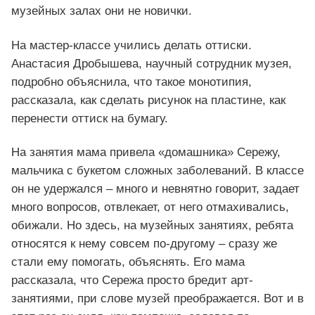
музейных залах они не новички.
На мастер-классе учились делать оттиски.
Анастасия Дробышева, научный сотрудник музея,
подробно объяснила, что такое монотипия,
рассказала, как сделать рисунок на пластине, как
перенести оттиск на бумагу.
На занятия мама привела «домашника» Сережу,
мальчика с букетом сложных заболеваний. В классе
он не удержался – много и невнятно говорит, задает
много вопросов, отвлекает, от него отмахивались,
обижали. Но здесь, на музейных занятиях, ребята
относятся к нему совсем по-другому – сразу же
стали ему помогать, объяснять. Его мама
рассказала, что Сережа просто бредит арт-
занятиями, при слове музей преображается. Вот и в