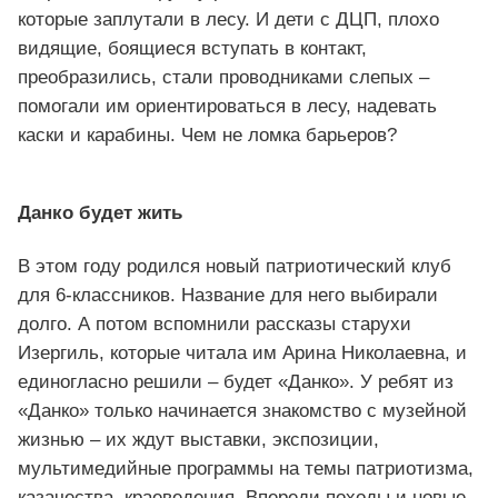
которые заплутали в лесу. И дети с ДЦП, плохо
видящие, боящиеся вступать в контакт,
преобразились, стали проводниками слепых –
помогали им ориентироваться в лесу, надевать
каски и карабины. Чем не ломка барьеров?
Данко будет жить
В этом году родился новый патриотический клуб
для 6-классников. Название для него выбирали
долго. А потом вспомнили рассказы старухи
Изергиль, которые читала им Арина Николаевна, и
единогласно решили – будет «Данко». У ребят из
«Данко» только начинается знакомство с музейной
жизнью – их ждут выставки, экспозиции,
мультимедийные программы на темы патриотизма,
казачества, краеведения. Впереди походы и новые