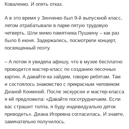
Коваленко. И опять отказ.
А в это время у Зинченко был 9-й выпускной класс,
летом отрабатывали в парке пятую трудовую
четверть. Шли мимо памятника Пушкину – как раз
было 6 июня. Задержались, посмотрели концерт,
посвященный поэту.
– А потом я увидела афишу, что в музее бесплатно
проводится мастер-класс по созданию песочных
картин. А давайте-ка зайдем, говорю ребятам. Там
и состоялось знакомство с прекрасным человеком
Дианой Конкиной. После экскурсии и мастер-класса
я ей предложила: «Давайте посотрудничаем. Если
вас страшит толпа, я буду индивидуально деток
приводить». Диана Игоревна согласилась. И знаете,
замечательно получилось.