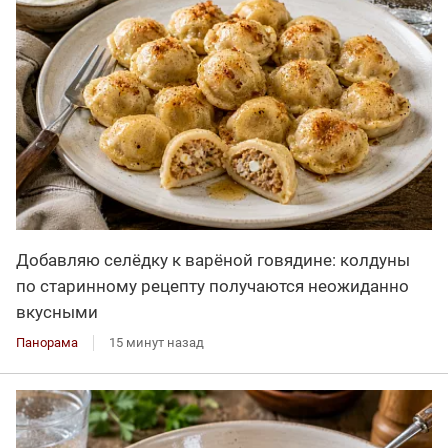
Добавляю селёдку к варёной говядине: колдуны
по старинному рецепту получаются неожиданно
вкусными
Панорама
15 минут назад