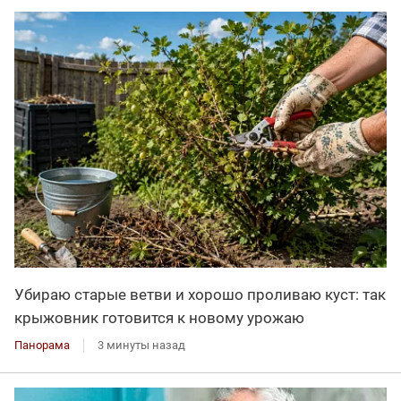
Убираю старые ветви и хорошо проливаю куст: так
крыжовник готовится к новому урожаю
Панорама
3 минуты назад