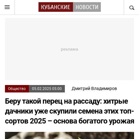
НАЙТ
Дмитрий Владимиров
Общество
05.02.2025 05:00
Беру такой перец на рассаду: хитрые
дачники уже скупили семена этих топ-
сортов 2025 – основа богатого урожая