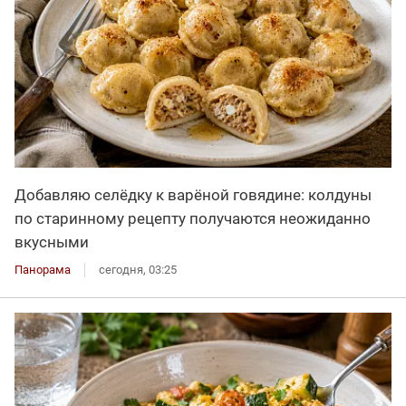
Добавляю селёдку к варёной говядине: колдуны
по старинному рецепту получаются неожиданно
вкусными
Панорама
сегодня, 03:25