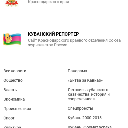
Краснодарского края
КУБАНСКИЙ РЕПОРТЕР
Сайт Краснодарского краевого отделения Союза
журналистов России
Все новости
Панорама
Общество
«Битва за Кавказ»
Власть
Летопись кубанского
казачества: история и
современность
Экономика
Спецпроекты
Происшествия
Кубань 2000-2018
Спорт
Кубань. Формат успеха
Культура