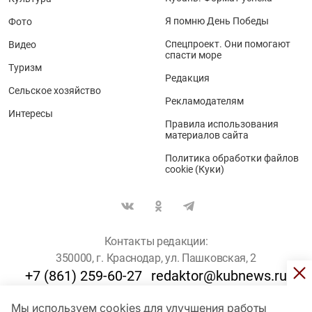
Я помню День Победы
Фото
Спецпроект. Они помогают
Видео
спасти море
Туризм
Редакция
Сельское хозяйство
Рекламодателям
Интересы
Правила использования
материалов сайта
Политика обработки файлов
cookie (Куки)
Контакты редакции:
350000, г. Краснодар, ул. Пашковская, 2
+7 (861) 259-60-27
redaktor@kubnews.ru
Мы используем cookies для улучшения работы
Для пользователей старше 16 лет