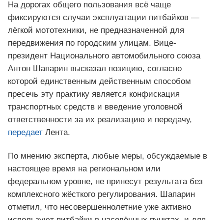
На дорогах общего пользования всё чаще
фиксируются случаи эксплуатации питбайков —
лёгкой мототехники, не предназначенной для
передвижения по городским улицам. Вице-
президент Национального автомобильного союза
Антон Шапарин высказал позицию, согласно
которой единственным действенным способом
пресечь эту практику является конфискация
транспортных средств и введение уголовной
ответственности за их реализацию и передачу,
передает
Лента.
По мнению эксперта, любые меры, обсуждаемые в
настоящее время на региональном или
федеральном уровне, не принесут результата без
комплексного жёсткого регулирования. Шапарин
отметил, что несовершеннолетние уже активно
используют питбайки в населённых пунктах, и для