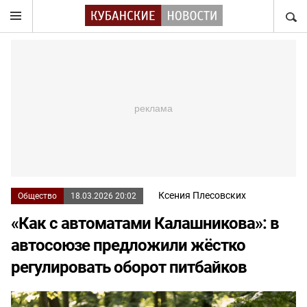
НАЙТ
Ксения Плесовских
Общество
18.03.2026 20:02
«Как с автоматами Калашникова»: в
автосоюзе предложили жёстко
регулировать оборот питбайков