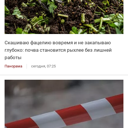
Скашиваю фацелию вовремя и не закапываю
глубоко: почва становится рыхлее без лишней
работы
Панорама
сегодня, 07:25