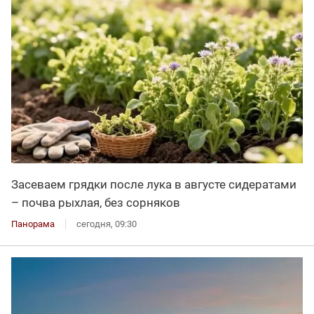
Засеваем грядки после лука в августе сидератами
– почва рыхлая, без сорняков
Панорама
сегодня, 09:30