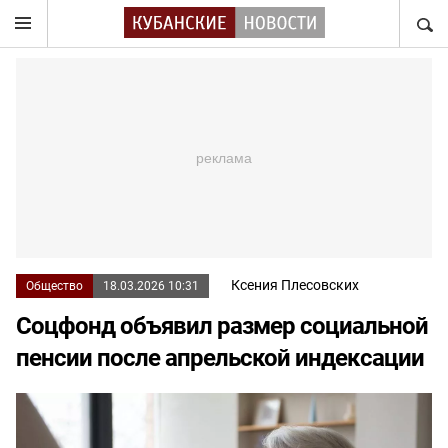
НАЙТ
Ксения Плесовских
Общество
18.03.2026 10:31
Соцфонд объявил размер социальной
пенсии после апрельской индексации