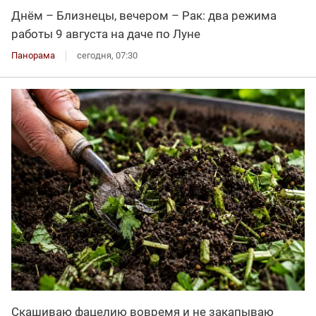
Днём – Близнецы, вечером – Рак: два режима
работы 9 августа на даче по Луне
Панорама
сегодня, 07:30
Скашиваю фацелию вовремя и не закапываю