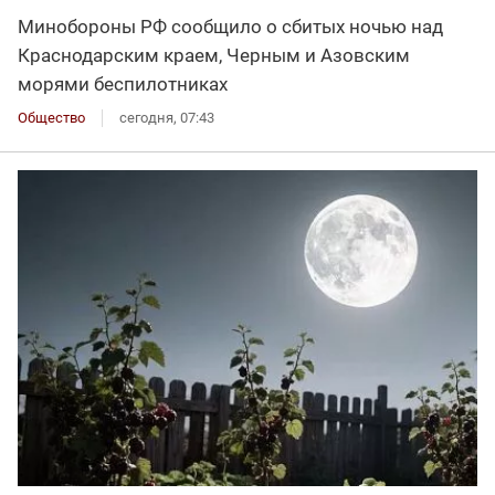
Минобороны РФ сообщило о сбитых ночью над
Краснодарским краем, Черным и Азовским
морями беспилотниках
Общество
сегодня, 07:43