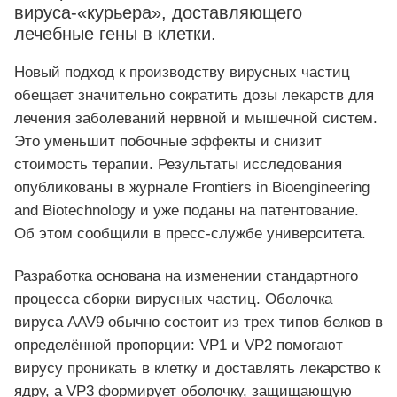
вируса-«курьера», доставляющего
лечебные гены в клетки.
Новый подход к производству вирусных частиц
обещает значительно сократить дозы лекарств для
лечения заболеваний нервной и мышечной систем.
Это уменьшит побочные эффекты и снизит
стоимость терапии. Результаты исследования
опубликованы в журнале Frontiers in Bioengineering
and Biotechnology и уже поданы на патентование.
Об этом сообщили в пресс-службе университета.
Разработка основана на изменении стандартного
процесса сборки вирусных частиц. Оболочка
вируса AAV9 обычно состоит из трех типов белков в
определённой пропорции: VP1 и VP2 помогают
вирусу проникать в клетку и доставлять лекарство к
ядру, а VP3 формирует оболочку, защищающую