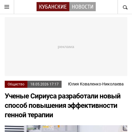
НАЙТ
Юлия Коваленко-Николаева
Общество
18.05.2026 17:17
Ученые Сириуса разработали новый
способ повышения эффективности
генной терапии