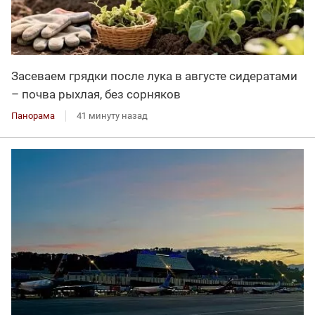
Засеваем грядки после лука в августе сидератами
– почва рыхлая, без сорняков
Панорама
41 минуту назад