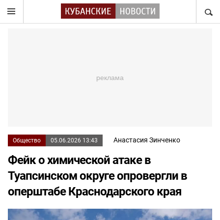
НАЙТ
Анастасия Зинченко
Общество
05.06.2026 13:43
Фейк о химической атаке в
Туапсинском округе опровергли в
оперштабе Краснодарского края