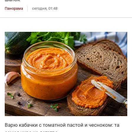
Панорама
сегодня, 01:48
Варю кабачки с томатной пастой и чесноком: та