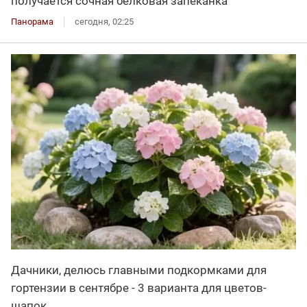
получается сочная белковая запеканка
Панорама
сегодня, 02:25
Дачники, делюсь главными подкормками для
гортензии в сентябре - 3 варианта для цветов-
шапок