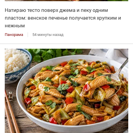
Натираю тесто поверх джема и пеку одним
пластом: венское печенье получается хрупким и
нежным
Панорама
54 минуты назад