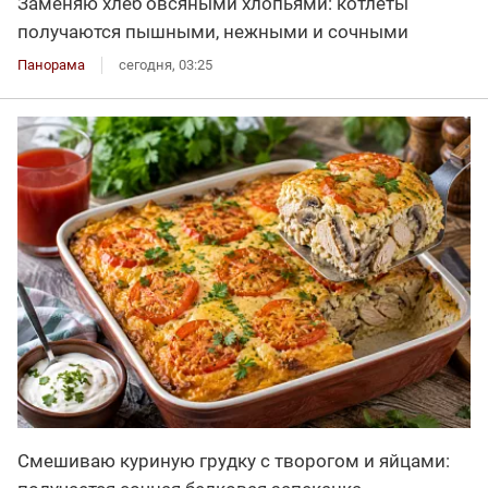
Заменяю хлеб овсяными хлопьями: котлеты
получаются пышными, нежными и сочными
Панорама
сегодня, 03:25
Смешиваю куриную грудку с творогом и яйцами: