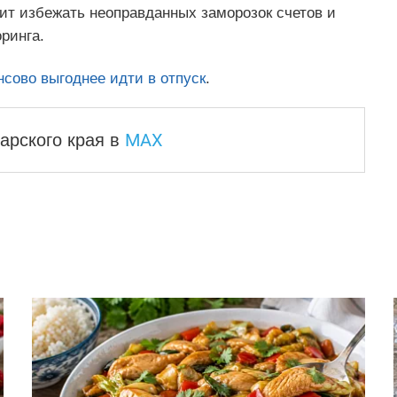
ит избежать неоправданных заморозок счетов и
ринга.
сово выгоднее идти в отпуск
.
MAX
арского края
в