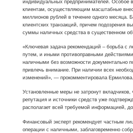
индивидуальных предпринимателей. Особое в
клиентам, осуществляющим масштабные внес
миллионов рублей в течение одного месяца. 
клиентских транзакций, причем подозрения вы
суммы наличных средства в существенном об
«Ключевая задача рекомендаций – борьба с л
путем, и иными противоправными действиями
наличными без возможности документально по
привлечь внимание. При наличии всех необхо
изменений», — прокомментировала Ермилова
Установленные меры не затронут вкладчиков, 
репутация и источники средств уже подтвержд
располагает всей требуемой информацией, до
Финансовый эксперт рекомендует частным ли
операции с наличными, заблаговременно соб