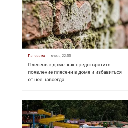
Панорама
вчера, 22:55
Плесень в доме: как предотвратить
появление плесени в доме и избавиться
от нее навсегда