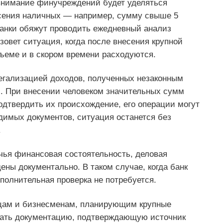
нимание финучреждений будет уделяться
ения наличных — например, сумму свыше 5
Банки обяжут проводить ежедневный анализ
зовет ситуация, когда после внесения крупной
ъеме и в скором времени расходуются.
егализацией доходов, полученных незаконным
. При внесении человеком значительных сумм
дтвердить их происхождение, его операции могут
димых документов, ситуация останется без
.
чья финансовая состоятельность, деловая
ены документально. В таком случае, когда банк
полнительная проверка не потребуется.
цам и бизнесменам, планирующим крупные
рать документацию, подтверждающую источник