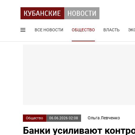
ВСЕ НОВОСТИ
ОБЩЕСТВО
ВЛАСТЬ
ЭК
Поиск по сайту
Ольга Левченко
Общество
06.06.2026 02:08
Банки усиливают контро