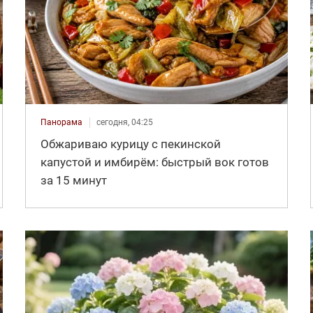
Панорама
сегодня, 04:25
Обжариваю курицу с пекинской
капустой и имбирём: быстрый вок готов
за 15 минут