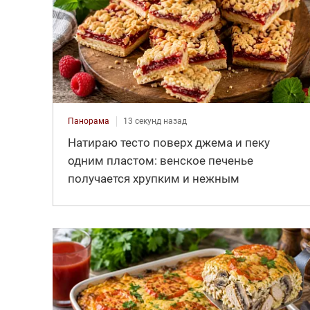
Панорама
13 секунд назад
Натираю тесто поверх джема и пеку
одним пластом: венское печенье
получается хрупким и нежным