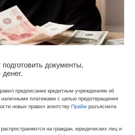
т подготовить документы,
денег.
правил предписание кредитным учреждениям об
и наличными платежами с целью предотвращения
кости новых правил агентству
Прайм
разъяснила
распространяются на граждан, юридических лиц и