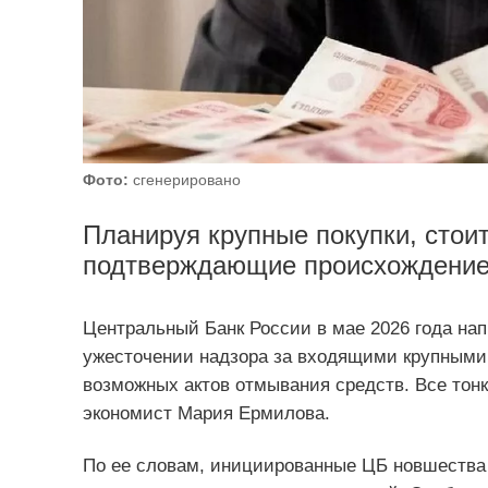
Фото:
сгенерировано
Планируя крупные покупки, стои
подтверждающие происхождение 
Центральный Банк России в мае 2026 года на
ужесточении надзора за входящими крупным
возможных актов отмывания средств. Все тон
экономист Мария Ермилова.
По ее словам, инициированные ЦБ новшества 