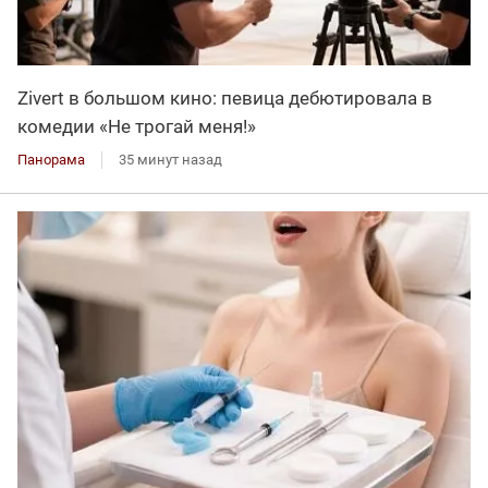
Zivert в большом кино: певица дебютировала в
комедии «Не трогай меня!»
Панорама
35 минут назад