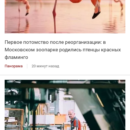
Первое потомство после реорганизации: в
Московском зоопарке родились птенцы красных
фламинго
Панорама
20 минут назад