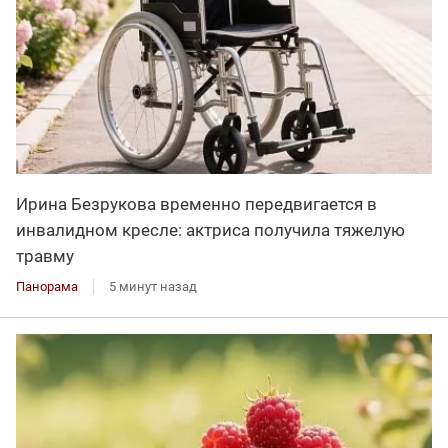
Ирина Безрукова временно передвигается в
инвалидном кресле: актриса получила тяжелую
травму
Панорама
5 минут назад