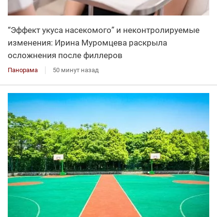
“Эффект укуса насекомого” и неконтролируемые
изменения: Ирина Муромцева раскрыла
осложнения после филлеров
Панорама
50 минут назад