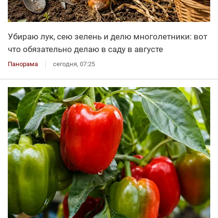
Убираю лук, сею зелень и делю многолетники: вот
что обязательно делаю в саду в августе
Панорама
сегодня, 07:25