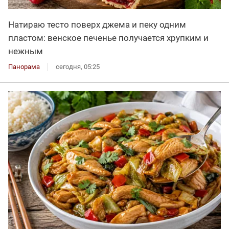
Натираю тесто поверх джема и пеку одним
пластом: венское печенье получается хрупким и
нежным
Панорама
сегодня, 05:25