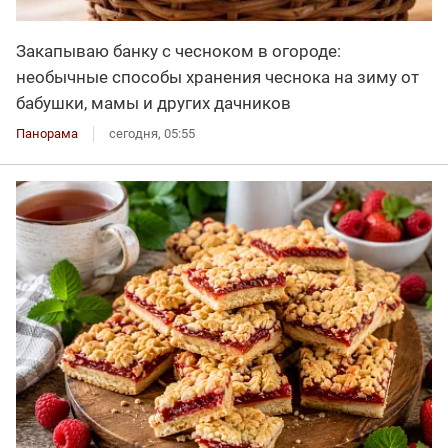
Закапываю банку с чесноком в огороде:
необычные способы хранения чеснока на зиму от
бабушки, мамы и других дачников
Панорама
сегодня, 05:55