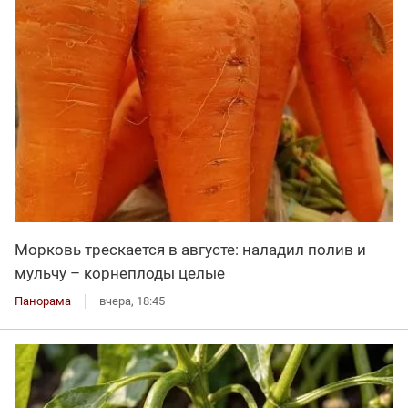
Морковь трескается в августе: наладил полив и
мульчу – корнеплоды целые
Панорама
вчера, 18:45