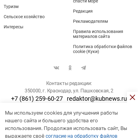
спасти море
Туризм
Редакция
Сельское хозяйство
Рекламодателям
Интересы
Правила использования
материалов сайта
Политика обработки файлов
cookie (Куки)
Контакты редакции:
350000, г. Краснодар, ул. Пашковская, 2
+7 (861) 259-60-27
redaktor@kubnews.ru
Мы используем cookies для улучшения работы
Для пользователей старше 16 лет
нашего сайта и большего удобства его
использования. Продолжая использовать сайт, Вы
© Кубанские Новости, 2017
Сетевое издание «kubnews» зарегистрировано Федеральной
выражаете своё
согласие на обработку файлов