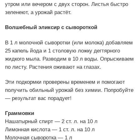
утром или вечером с двух сторон. Листья быстро
зеленеют, а урожай растёт.
Волшебный эликсир с сывороткой
В 1 л молочной сыворотки (или молока) добавляем
25 капель йода и 1 столовую ложку дегтярного
жидкого мыла. Разводим в 10 л воды. Опрыскиваем
по листу. Растения оживают на глазах.
Эти подкормки проверены временем и помогают
получить обильный урожай без химии. Попробуйте
— результат вас порадует!
Граммовки
Нашатырный спирт — 2 ст. л. на 10 л
Лимонная кислота — 1 ст. л. на 10 л
Молочная сыворотка — 1 л