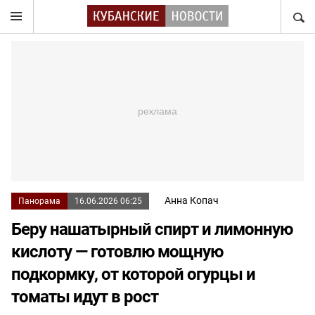
НАЙТ
Анна Копач
Панорама
16.06.2026 06:25
Беру нашатырный спирт и лимонную
кислоту — готовлю мощную
подкормку, от которой огурцы и
томаты идут в рост