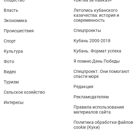
Общество
«Битва за Кавказ»
Власть
Летопись кубанского
казачества: история и
современность
Экономика
Спецпроекты
Происшествия
Кубань 2000-2018
Спорт
Кубань. Формат успеха
Культура
Я помню День Победы
Фото
Спецпроект. Они помогают
Видео
спасти море
Туризм
Редакция
Сельское хозяйство
Рекламодателям
Интересы
Правила использования
материалов сайта
Политика обработки файлов
cookie (Куки)