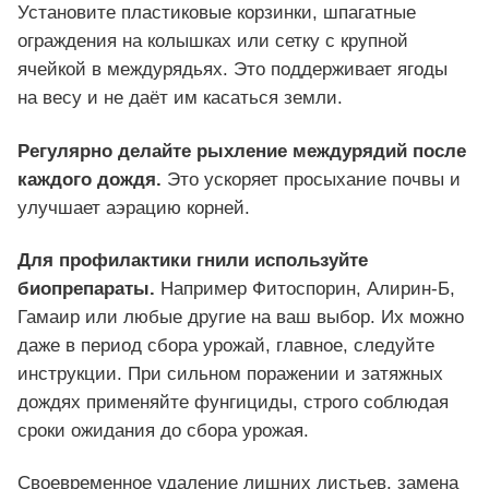
Установите пластиковые корзинки, шпагатные
ограждения на колышках или сетку с крупной
ячейкой в междурядьях. Это поддерживает ягоды
на весу и не даёт им касаться земли.
Регулярно делайте рыхление междурядий после
каждого дождя.
Это ускоряет просыхание почвы и
улучшает аэрацию корней.
Для профилактики гнили используйте
биопрепараты.
Например Фитоспорин, Алирин-Б,
Гамаир или любые другие на ваш выбор. Их можно
даже в период сбора урожай, главное, следуйте
инструкции. При сильном поражении и затяжных
дождях применяйте фунгициды, строго соблюдая
сроки ожидания до сбора урожая.
Своевременное удаление лишних листьев, замена