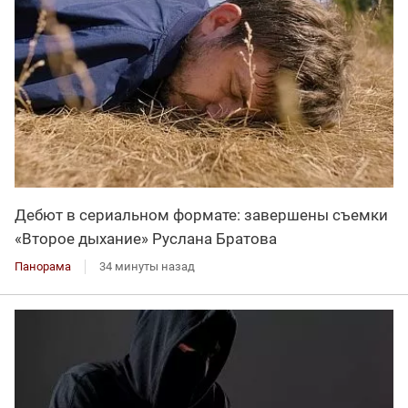
Дебют в сериальном формате: завершены съемки
«Второе дыхание» Руслана Братова
Панорама
34 минуты назад