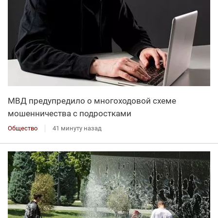
МВД предупредило о многоходовой схеме
мошенничества с подростками
Общество
41 минуту назад