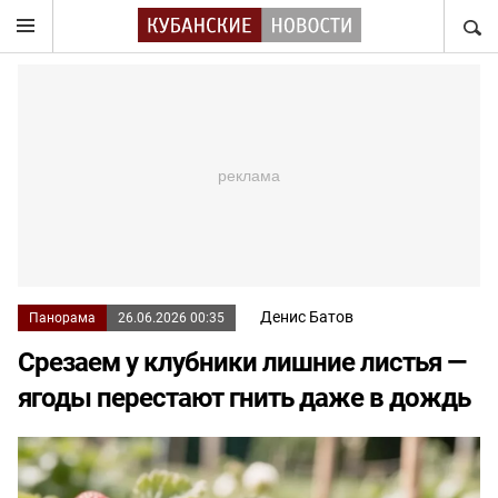
НАЙТ
Денис Батов
Панорама
26.06.2026 00:35
Срезаем у клубники лишние листья —
ягоды перестают гнить даже в дождь