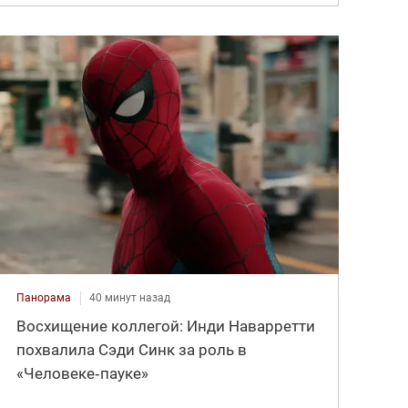
Панорама
40 минут назад
Восхищение коллегой: Инди Наварретти
похвалила Сэди Синк за роль в
«Человеке‑пауке»