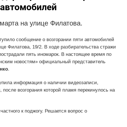
 автомобилей
марта на улице Филатова.
ступило сообщение о возгорании пяти автомобилей
ице Филатова, 19/2. В ходе разбирательства стражи
 пострадали пять иномарок. В настоящее время по
банским новостям» официальный представитель
нко
.
тупила информация о наличии видеозаписи,
 после возгорания которой пламя перекинулось на
астного к поджогу. Решается вопрос о