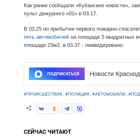
Как ранее сообщали «Кубанские новости», зая
пульт дежурного «01» в 03.17.
В 03.25 по прибытии первого пожарно-спасате
пять автомобилей
на площади 5 квадратных ме
площади 15м2, в 03.37 - ликвидировано.
Новости Краснод
ПОДПИСАТЬСЯ
#ПРОИСШЕСТВИЯ
,
#ПОЛИЦИЯ
,
#АВТОМОБИЛИ
,
#ПО
СЕЙЧАС ЧИТАЮТ