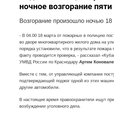
ночное возгорание пяти
Возгорание произошло ночью 18 
- В 04.00 18 марта от пожарных в полицию по
во дворе многоквартирного жилого дома на ул
порядка установили, что в результате пожара
факту проводится проверка, - рассказал «Ку
УМВД России по Краснодару
Артем Коновале
Вместе с тем, от управляющей компании пос
подтверждающей поджог одной из этих машин,
другие автомобили.
В настоящее время правоохранители ищут прич
возбуждении уголовного дела.