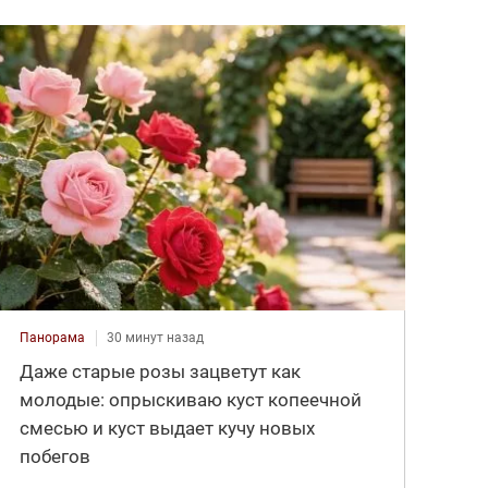
Панорама
30 минут назад
Даже старые розы зацветут как
молодые: опрыскиваю куст копеечной
смесью и куст выдает кучу новых
побегов