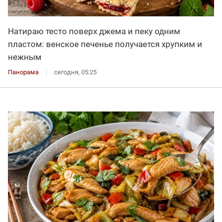
Натираю тесто поверх джема и пеку одним
пластом: венское печенье получается хрупким и
нежным
Панорама
сегодня, 05:25