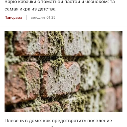
Варю кабачки с томатной пастой и чесноком: та
самая икра из детства
Панорама
сегодня, 01:25
Плесень в доме: как предотвратить появление