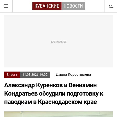
НАЙТ
Диана Коростылева
Власть
11.03.2026 19:02
Александр Куренков и Вениамин
Кондратьев обсудили подготовку к
паводкам в Краснодарском крае