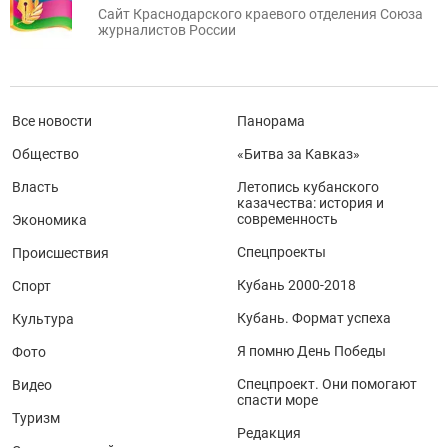
Сайт Краснодарского краевого отделения Союза
журналистов России
Все новости
Панорама
Общество
«Битва за Кавказ»
Власть
Летопись кубанского
казачества: история и
современность
Экономика
Спецпроекты
Происшествия
Кубань 2000-2018
Спорт
Кубань. Формат успеха
Культура
Я помню День Победы
Фото
Спецпроект. Они помогают
Видео
спасти море
Туризм
Редакция