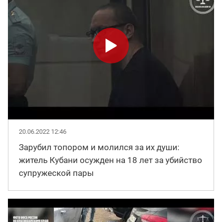
20.06.2022 12:46
Зарубил топором и молился за их души:
житель Кубани осужден на 18 лет за убийство
супружеской пары