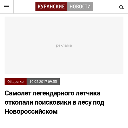
НАЙТ
Общество
10.05.2017 09:55
Самолет легендарного летчика
откопали поисковики в лесу под
Новороссийском