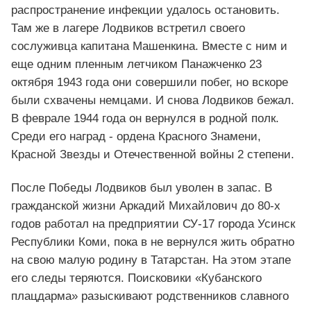
распространение инфекции удалось остановить.
Там же в лагере Лодвиков встретил своего
сослуживца капитана Машенкина. Вместе с ним и
еще одним пленным летчиком Панажченко 23
октября 1943 года они совершили побег, но вскоре
были схвачены немцами. И снова Лодвиков бежал.
В феврале 1944 года он вернулся в родной полк.
Среди его наград - ордена Красного Знамени,
Красной Звезды и Отечественной войны 2 степени.
После Победы Лодвиков был уволен в запас. В
гражданской жизни Аркадий Михайлович до 80-х
годов работал на предприятии СУ-17 города Усинск
Республики Коми, пока в не вернулся жить обратно
на свою малую родину в Татарстан. На этом этапе
его следы теряются. Поисковики «Кубанского
плацдарма» разыскивают родственников славного