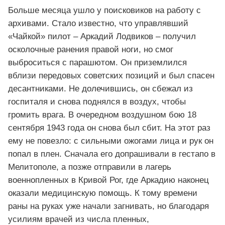
Больше месяца ушло у поисковиков на работу с
архивами. Стало известно, что управлявший
«Чайкой» пилот – Аркадий Лодвиков – получил
осколочные ранения правой ноги, но смог
выброситься с парашютом. Он приземлился
вблизи передовых советских позиций и был спасен
десантниками. Не долечившись, он сбежал из
госпиталя и снова поднялся в воздух, чтобы
громить врага. В очередном воздушном бою 18
сентября 1943 года он снова был сбит. На этот раз
ему не повезло: с сильными ожогами лица и рук он
попал в плен. Сначала его допрашивали в гестапо в
Мелитополе, а позже отправили в лагерь
военнопленных в Кривой Рог, где Аркадию наконец
оказали медицинскую помощь. К тому времени
раны на руках уже начали загнивать, но благодаря
усилиям врачей из числа пленных,