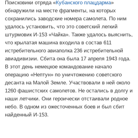
Поисковики отряда «
Кубанского плацдарма
»
обнаружили на месте фрагменты, на которых
сохранились заводские номера самолета. По ним
удалось установить, что это советский легкий
штурмовик И-153 «Чайка». Также удалось выяснить,
что крылатая машина входила в состав 611
истребительного авиаполка 236 истребительной
авиадивизии. Сбита она была 17 апреля 1943 года.
В этот день немецкое командование начало
операцию «Нептун» по уничтожению советского
десанта на Малой Земле. Участвовали в ней около
1260 фашистских самолетов. Не остались в долгу и
наши летчики. Они героически отстаивали родное
небо. В одном из ожесточенных боев и был сбит
найденный И-153.