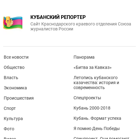
КУБАНСКИЙ РЕПОРТЕР
Сайт Краснодарского краевого отделения Союза
журналистов России
Все новости
Панорама
Общество
«Битва за Кавказ»
Власть
Летопись кубанского
казачества: история и
современность
Экономика
Спецпроекты
Происшествия
Кубань 2000-2018
Спорт
Кубань. Формат успеха
Культура
Я помню День Победы
Фото
Спецпроект. Они помогают