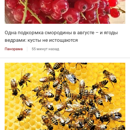
Одна подкормка смородины в августе – и ягоды
ведрами: кусты не истощаются
Панорама
55 минут назад