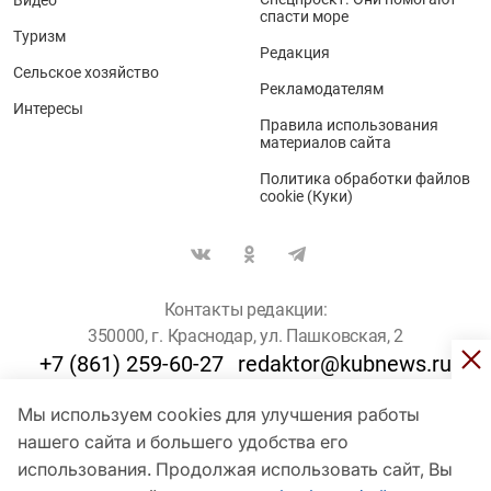
Видео
спасти море
Туризм
Редакция
Сельское хозяйство
Рекламодателям
Интересы
Правила использования
материалов сайта
Политика обработки файлов
cookie (Куки)
Контакты редакции:
350000, г. Краснодар, ул. Пашковская, 2
+7 (861) 259-60-27
redaktor@kubnews.ru
Мы используем cookies для улучшения работы
Для пользователей старше 16 лет
нашего сайта и большего удобства его
использования. Продолжая использовать сайт, Вы
© Кубанские Новости, 2017