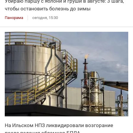
Убираю паршу с яблони и груши в августе: 3 шага,
чтобы остановить болезнь до зимы
Панорама
сегодня, 15:30
На Ильском НПЗ ликвидировали возгорание