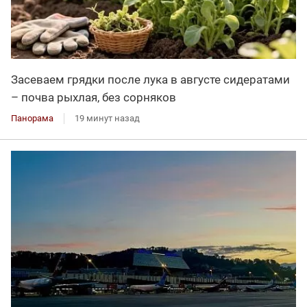
Засеваем грядки после лука в августе сидератами
– почва рыхлая, без сорняков
Панорама
19 минут назад