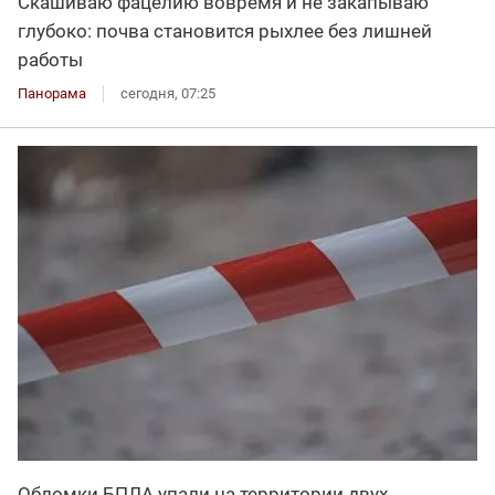
Скашиваю фацелию вовремя и не закапываю
глубоко: почва становится рыхлее без лишней
работы
Панорама
сегодня, 07:25
Обломки БПЛА упали на территории двух