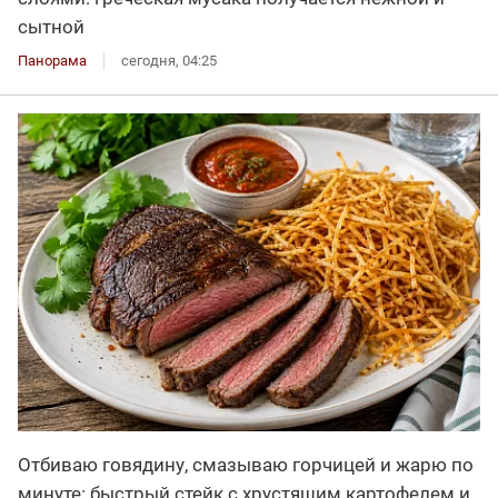
сытной
Панорама
сегодня, 04:25
Отбиваю говядину, смазываю горчицей и жарю по
минуте: быстрый стейк с хрустящим картофелем и