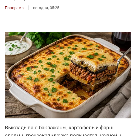
Панорама
сегодня, 05:25
Выкладываю баклажаны, картофель и фарш
слоями: греческая мусака получается нежной и