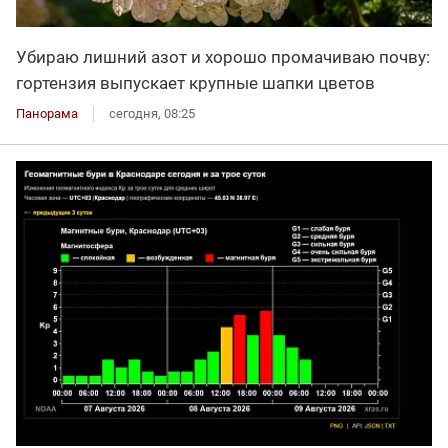
Убираю лишний азот и хорошо промачиваю почву:
гортензия выпускает крупные шапки цветов
Панорама
сегодня, 08:25