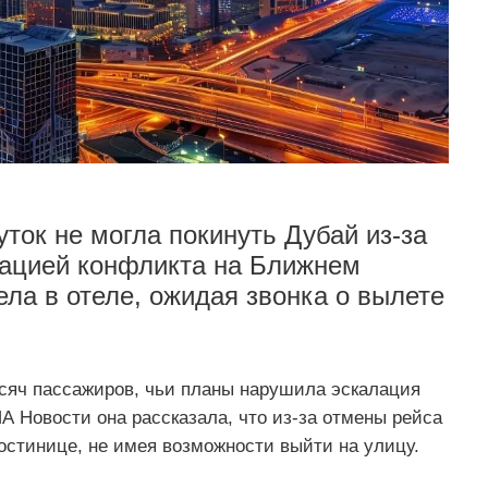
уток не могла покинуть Дубай из-за
лацией конфликта на Ближнем
ела в отеле, ожидая звонка о вылете
ысяч пассажиров, чьи планы нарушила эскалация
А Новости она рассказала, что из-за отмены рейса
гостинице, не имея возможности выйти на улицу.