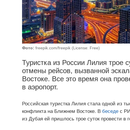
Фото:
freepik.com/freepik (License: Free)
Туристка из России Лилия трое с
отмены рейсов, вызванной эска
Востоке. Все это время она пров
в аэропорт.
Российская туристка Лилия стала одной из т
конфликта на Ближнем Востоке. В
беседе
с РИ
из Дубая ей пришлось трое суток провести в 