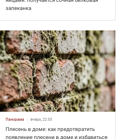
яйцами: получается сочная белковая
запеканка
Панорама
вчера, 22:55
Плесень в доме: как предотвратить
появление плесени в доме и избавиться