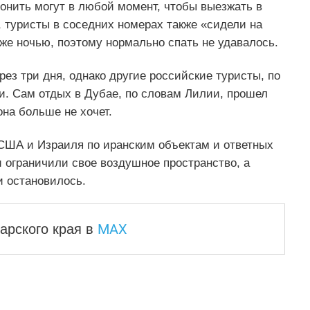
вонить могут в любой момент, чтобы выезжать в
 туристы в соседних номерах также «сидели на
же ночью, поэтому нормально спать не удавалось.
ез три дня, однако другие российские туристы, по
и. Сам отдых в Дубае, по словам Лилии, прошел
она больше не хочет.
 США и Израиля по иранским объектам и ответных
 ограничили свое воздушное пространство, а
и остановилось.
MAX
арского края
в