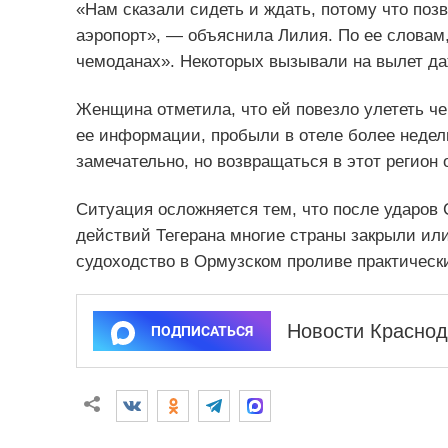
«Нам сказали сидеть и ждать, потому что поз
аэропорт», — объяснила Лилия. По ее словам,
чемоданах». Некоторых вызывали на вылет да
Женщина отметила, что ей повезло улететь чер
ее информации, пробыли в отеле более недел
замечательно, но возвращаться в этот регион 
Ситуация осложняется тем, что после ударов
действий Тегерана многие страны закрыли или
судоходство в Ормузском проливе практическ
Новости Краснод
ПОДПИСАТЬСЯ