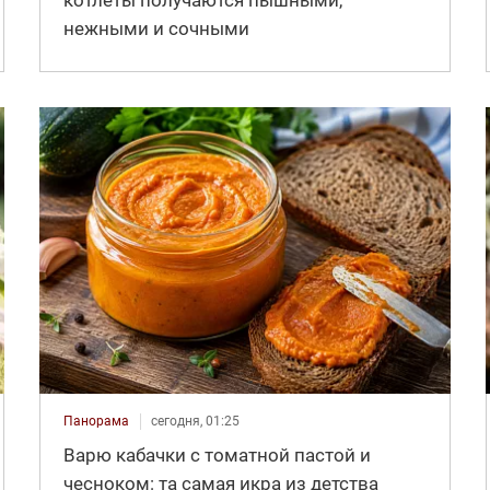
котлеты получаются пышными,
нежными и сочными
Панорама
сегодня, 01:25
Варю кабачки с томатной пастой и
чесноком: та самая икра из детства