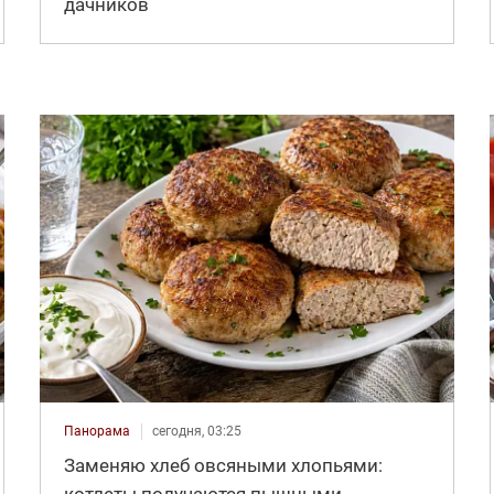
дачников
Панорама
сегодня, 03:25
Заменяю хлеб овсяными хлопьями: