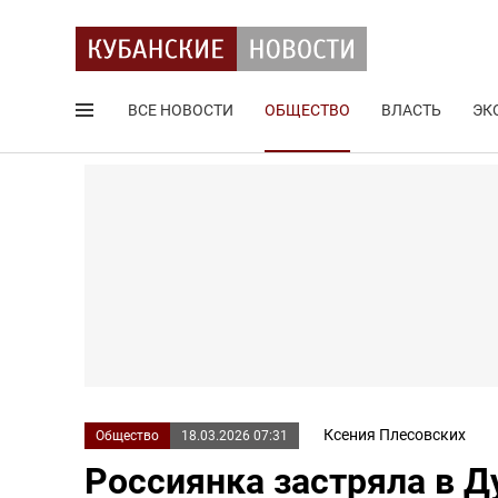
ВСЕ НОВОСТИ
ОБЩЕСТВО
ВЛАСТЬ
ЭК
Поиск по сайту
Ксения Плесовских
Общество
18.03.2026 07:31
Россиянка застряла в Ду