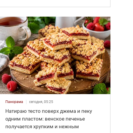
Панорама
сегодня, 05:25
Натираю тесто поверх джема и пеку
одним пластом: венское печенье
получается хрупким и нежным