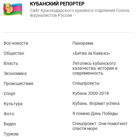
КУБАНСКИЙ РЕПОРТЕР
Сайт Краснодарского краевого отделения Союза
журналистов России
Все новости
Панорама
Общество
«Битва за Кавказ»
Власть
Летопись кубанского
казачества: история и
современность
Экономика
Спецпроекты
Происшествия
Кубань 2000-2018
Спорт
Кубань. Формат успеха
Культура
Я помню День Победы
Фото
Спецпроект. Они помогают
Видео
спасти море
Туризм