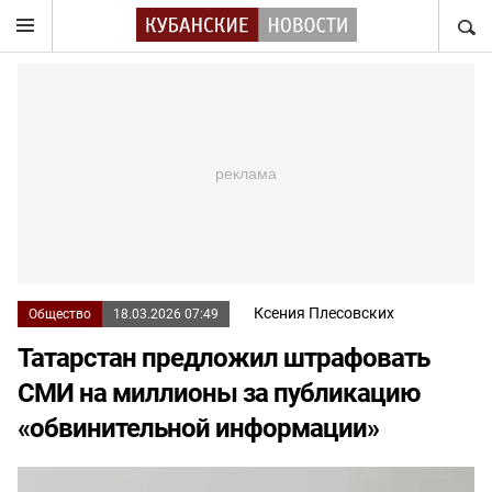
НАЙТ
Ксения Плесовских
Общество
18.03.2026 07:49
Татарстан предложил штрафовать
СМИ на миллионы за публикацию
«обвинительной информации»