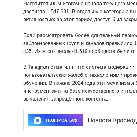
Накопительным итогом с начала текущего ме
достигло 1 547 231. В отдельную категорию в
активностью: за этот период доступ был закрыт
Если рассматривать более длительный период,
заблокированных групп и каналов превысило 1
435. Из этого числа 41 619 сообществ были о
В Telegram отметили, что система модерации,
пользовательских жалоб с технологиями проа
обучения. В начале 2024 года эти механизм
инструментами на базе искусственного интел
выявления запрещённого контента.
Новости Краснод
ПОДПИСАТЬСЯ