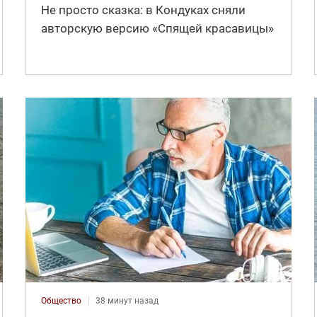
Не просто сказка: в Кондуках сняли
авторскую версию «Спящей красавицы»
Общество
38 минут назад