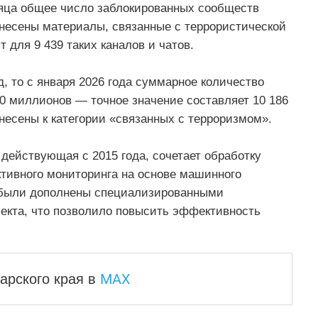
сяца общее число заблокированных сообществ
ынесены материалы, связанные с террористической
 для 9 439 таких каналов и чатов.
 то с января 2026 года суммарное количество
0 миллионов — точное значение составляет 10 186
тнесены к категории «связанных с терроризмом».
 действующая с 2015 года, сочетает обработку
ктивного мониторинга на основе машинного
ы были дополнены специализированными
лекта, что позволило повысить эффективность
MAX
арского края
в