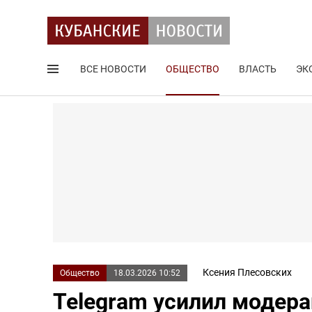
ВСЕ НОВОСТИ
ОБЩЕСТВО
ВЛАСТЬ
ЭК
Поиск по сайту
Ксения Плесовских
Общество
18.03.2026 10:52
Telegram усилил модера