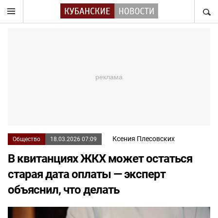
НАЙТ
Ксения Плесовских
Общество
18.03.2026 07:09
В квитанциях ЖКХ может остаться
старая дата оплаты — эксперт
объяснил, что делать