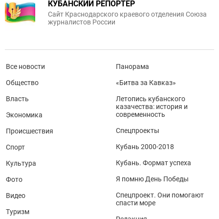
КУБАНСКИЙ РЕПОРТЕР
Сайт Краснодарского краевого отделения Союза
журналистов России
Все новости
Панорама
Общество
«Битва за Кавказ»
Власть
Летопись кубанского
казачества: история и
современность
Экономика
Спецпроекты
Происшествия
Кубань 2000-2018
Спорт
Кубань. Формат успеха
Культура
Я помню День Победы
Фото
Спецпроект. Они помогают
Видео
спасти море
Туризм
Редакция