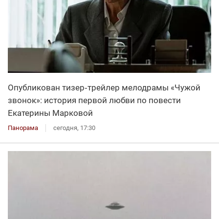
Опубликован тизер‑трейлер мелодрамы «Чужой
звонок»: история первой любви по повести
Екатерины Марковой
Панорама
сегодня, 17:30