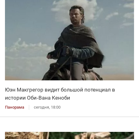
Юэн Макгрегор видит большой потенциал в
истории Оби‑Вана Кеноби
Панорама
сегодня, 18:00