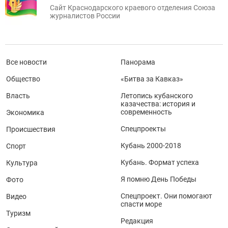
Сайт Краснодарского краевого отделения Союза
журналистов России
Все новости
Панорама
Общество
«Битва за Кавказ»
Власть
Летопись кубанского
казачества: история и
современность
Экономика
Спецпроекты
Происшествия
Кубань 2000-2018
Спорт
Кубань. Формат успеха
Культура
Я помню День Победы
Фото
Спецпроект. Они помогают
Видео
спасти море
Туризм
Редакция