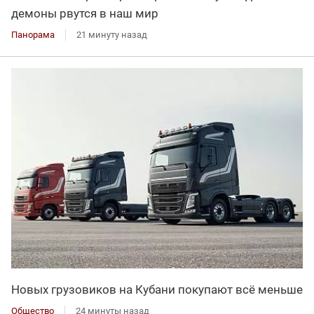
демоны рвутся в наш мир
Панорама
21 минуту назад
Новых грузовиков на Кубани покупают всё меньше
Общество
24 минуты назад