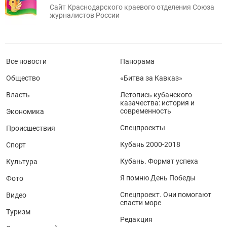
Сайт Краснодарского краевого отделения Союза
журналистов России
Все новости
Панорама
Общество
«Битва за Кавказ»
Власть
Летопись кубанского
казачества: история и
современность
Экономика
Спецпроекты
Происшествия
Кубань 2000-2018
Спорт
Кубань. Формат успеха
Культура
Я помню День Победы
Фото
Спецпроект. Они помогают
Видео
спасти море
Туризм
Редакция