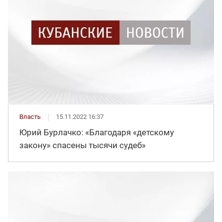
Власть
15.11.2022 16:37
Юрий Бурлачко: «Благодаря «детскому
закону» спасены тысячи судеб»