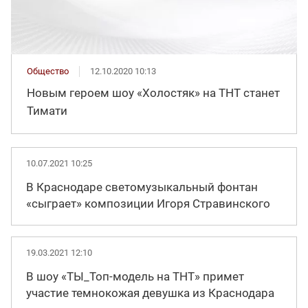
Общество
12.10.2020 10:13
Новым героем шоу «Холостяк» на ТНТ станет
Тимати
10.07.2021 10:25
В Краснодаре светомузыкальный фонтан
«сыграет» композиции Игоря Стравинского
19.03.2021 12:10
В шоу «ТЫ_Топ-модель на ТНТ» примет
участие темнокожая девушка из Краснодара