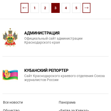
1
2
3
4
5
АДМИНИСТРАЦИЯ
Официальный сайт администрации
Краснодарского края
КУБАНСКИЙ РЕПОРТЕР
Сайт Краснодарского краевого отделения Союза
журналистов России
Все новости
Панорама
Общество
«Битва за Кавказ»