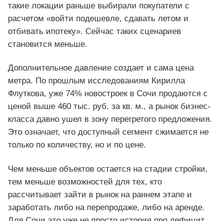
такие локации раньше выбирали покупатели с
расчетом «войти подешевле, сдавать летом и
отбивать ипотеку». Сейчас таких сценариев
становится меньше.
Дополнительное давление создает и сама цена
метра. По прошлым исследованиям Кирилла
Флуткова, уже 74% новостроек в Сочи продаются с
ценой выше 460 тыс. руб. за кв. м., а рынок бизнес-
класса давно ушел в зону перегретого предложения.
Это означает, что доступный сегмент сжимается не
только по количеству, но и по цене.
Чем меньше объектов остается на стадии стройки,
тем меньше возможностей для тех, кто
рассчитывает зайти в рынок на раннем этапе и
заработать либо на перепродаже, либо на аренде.
Для Сочи это уже не просто история про дефицит.