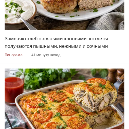
Заменяю хлеб овсяными хлопьями: котлеты
получаются пышными, нежными и сочными
Панорама
41 минуту назад