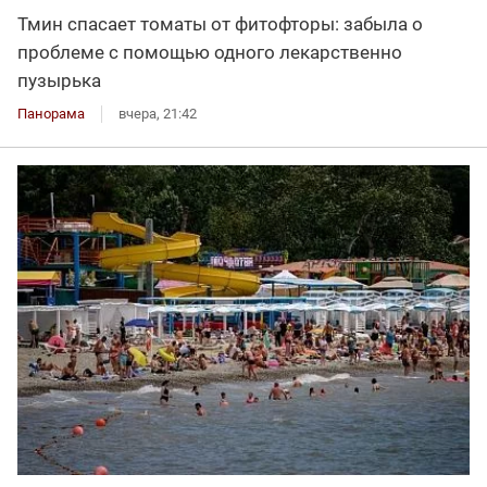
Тмин спасает томаты от фитофторы: забыла о
проблеме с помощью одного лекарственно
пузырька
Панорама
вчера, 21:42