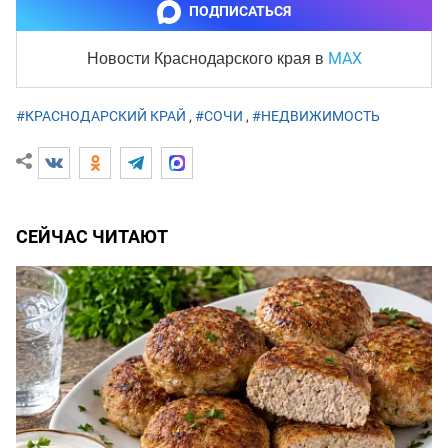
ПОДПИСАТЬСЯ
MAX
Новости Краснодарского края
в
#КРАСНОДАРСКИЙ КРАЙ
,
#СОЧИ
,
#НЕДВИЖИМОСТЬ
СЕЙЧАС ЧИТАЮТ