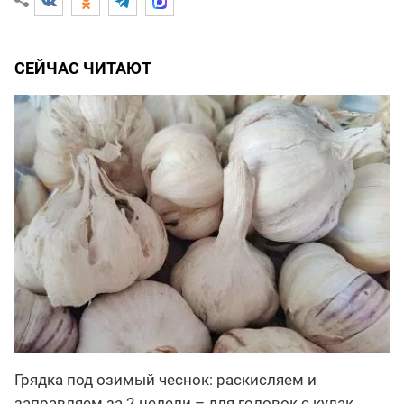
СЕЙЧАС ЧИТАЮТ
Грядка под озимый чеснок: раскисляем и
заправляем за 2 недели – для головок с кулак