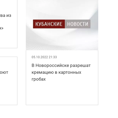
ва из
х»
05.10.2022 21:33
В Новороссийске разрешат
роют
кремацию в картонных
гробах