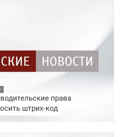
9
 водительские права
носить штрих-код