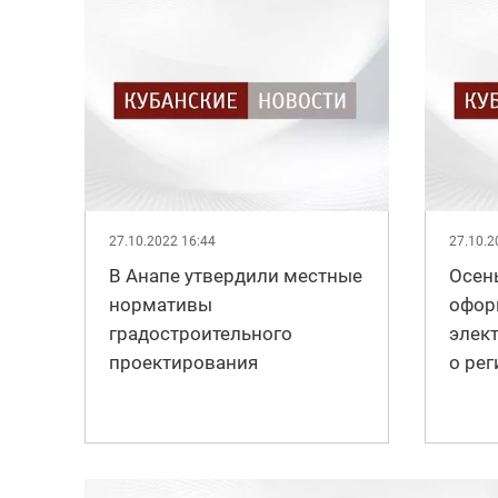
27.10.2022 16:44
27.10.2
В Анапе утвердили местные
Осен
нормативы
офор
градостроительного
элек
проектирования
о рег