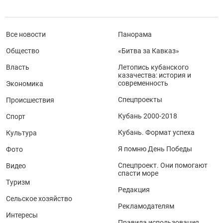
Все новости
Панорама
Общество
«Битва за Кавказ»
Власть
Летопись кубанского
казачества: история и
современность
Экономика
Спецпроекты
Происшествия
Кубань 2000-2018
Спорт
Кубань. Формат успеха
Культура
Я помню День Победы
Фото
Спецпроект. Они помогают
Видео
спасти море
Туризм
Редакция
Сельское хозяйство
Рекламодателям
Интересы
Правила использования