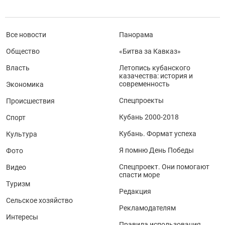
Все новости
Панорама
Общество
«Битва за Кавказ»
Власть
Летопись кубанского
казачества: история и
современность
Экономика
Спецпроекты
Происшествия
Кубань 2000-2018
Спорт
Кубань. Формат успеха
Культура
Я помню День Победы
Фото
Спецпроект. Они помогают
Видео
спасти море
Туризм
Редакция
Сельское хозяйство
Рекламодателям
Интересы
Правила использования