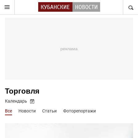
НАЙТ
Торговля
Календарь
Все
Новости
Статьи
Фоторепортажи