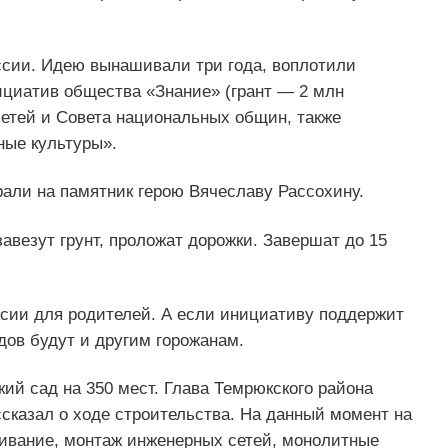
оссии. Идею вынашивали три года, воплотили
ициатив общества «Знание» (грант — 2 млн
етей и Совета национальных общин, также
ные культуры».
рали на памятник герою Вячеславу Рассохину.
завезут грунт, проложат дорожки. Завершат до 15
рсии для родителей. А если инициативу поддержит
дов будут и другим горожанам.
ский сад на 350 мест. Глава Темрюкского района
сказал о ходе строительства. На данный момент на
ривание, монтаж инженерных сетей, монолитные