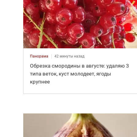
Панорама
42 минуты назад
Обрезка смородины в августе: удаляю 3
типа веток, куст молодеет, ягоды
крупнее