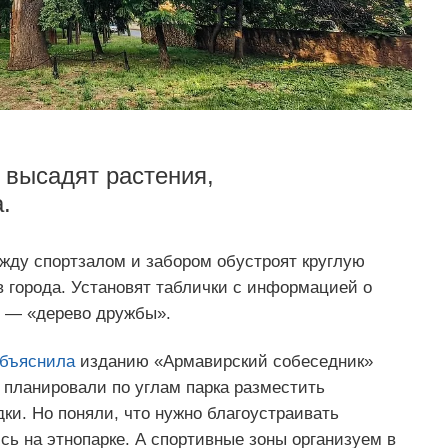
 высадят растения,
.
жду спортзалом и забором обустроят круглую
города. Установят таблички с информацией о
б — «дерево дружбы».
бъяснила
изданию «Армавирский собеседник»
планировали по углам парка разместить
и. Но поняли, что нужно благоустраивать
ь на этнопарке. А спортивные зоны организуем в