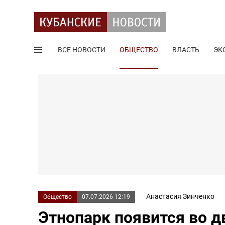
ВСЕ НОВОСТИ
ОБЩЕСТВО
ВЛАСТЬ
ЭК
Поиск по сайту
Анастасия Зинченко
Общество
07.07.2026 12:19
Этнопарк появится во д