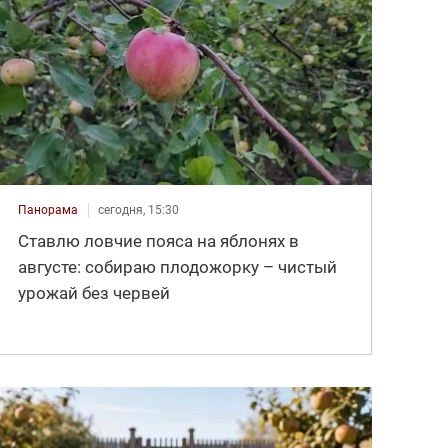
Панорама
сегодня, 15:30
Ставлю ловчие пояса на яблонях в
августе: собираю плодожорку – чистый
урожай без червей