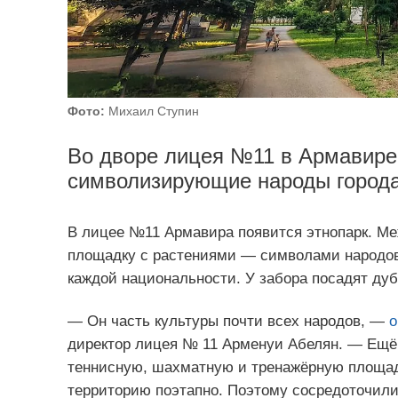
Фото:
Михаил Ступин
Во дворе лицея №11 в Армавире
символизирующие народы города
В лицее №11 Армавира появится этнопарк. Ме
площадку с растениями — символами народов 
каждой национальности. У забора посадят ду
— Он часть культуры почти всех народов, —
о
директор лицея № 11 Арменуи Абелян. — Ещё 
теннисную, шахматную и тренажёрную площадк
территорию поэтапно. Поэтому сосредоточилис