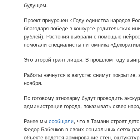
будущем.
Проект приурочен к Году единства народов Р
благодаря победе в конкурсе родительских ин
рублей). Растения выбрали с помощью нейрос
помогали специалисты питомника «Декоратив
Это второй грант лицея. В прошлом году выиг
Работы начнутся в августе: снимут покрытие, 
ноября.
По готовому этнопарку будут проводить экску
администрация города, показывать сквер наро
Ранее мы
сообщали
, что в Тамани строят дет
Федор Бабенков в своих социальных сетях рас
объекте ведется армирование стен, оштукату